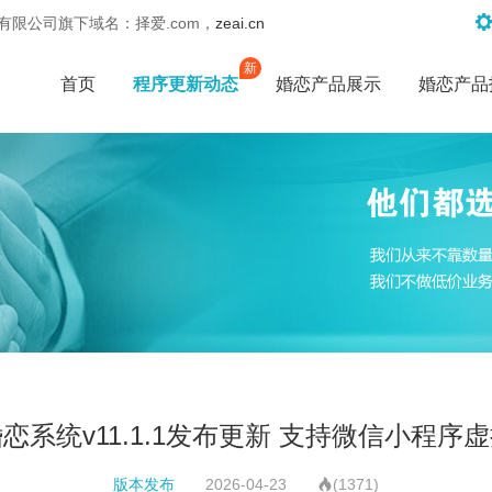
限公司旗下域名：择爱.com，
zeai.cn
新
首页
程序更新动态
婚恋产品展示
婚恋产品
恋系统v11.1.1发布更新 支持微信小程序
版本发布
2026-04-23
(1371)
