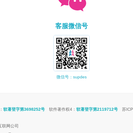
客服微信号
微信号：supdes
：
软著登字第3698252号
软件著作权4：
软著登字第2119712号
苏ICP
e互联网公司