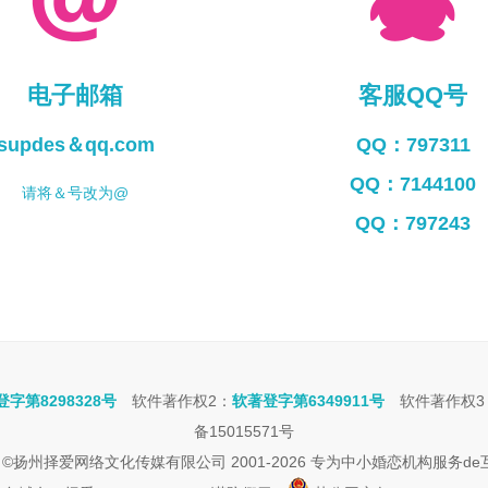
电子邮箱
客服QQ号
supdes＆qq.com
QQ：797311
QQ：7144100
请将＆号改为@
QQ：797243
字第8298328号
软件著作权2：
软著登字第6349911号
软件著作权3
备15015571号
ight ©扬州择爱网络文化传媒有限公司 2001-2026 专为中小婚恋机构服务d