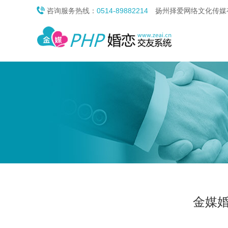

咨询服务热线：
0514-89882214
扬州择爱网络文化传媒有
金媒婚