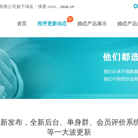
限公司旗下域名：择爱.com，
zeai.cn
新
首页
程序更新动态
婚恋产品展示
婚恋产品
更新发布，全新后台、单身群、会员评价系统
等一大波更新