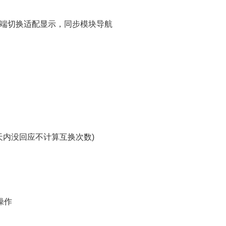
机端切换适配显示，同步模块导航
天内没回应不计算互换次数)
操作