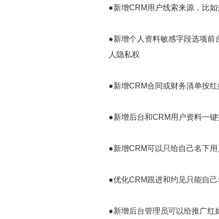
●新增CRM用户线索来源，比
●新增个人资料敏感字段选项前
人隐私权
●新增CRM合同或财务清单按红
●新增后台和CRM用户资料一
●新增CRM可以只给自己名下
●优化CRM跟进和约见只能自
●新增后台管理员可以给推广红