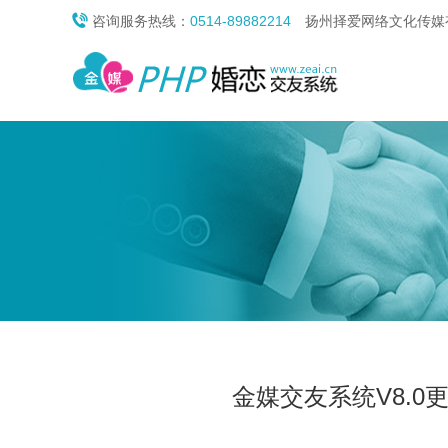

咨询服务热线：
0514-89882214
扬州择爱网络文化传媒有
金媒交友系统V8.0