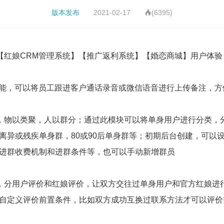
版本发布
2021-02-17
(6395)

【红娘CRM管理系统】【推广返利系统】【婚恋商城】用户体验
功能，可以将员工跟进客户通话录音或微信语音进行上传备注，方
，物以类聚，人以群分；通过此模块可以将单身用户进行分类，
离异或残疾单身群，80或90后单身群等；初期后台创建，可以
进群收费机制和进群条件等，也可以手动新增群员
，分用户评价和红娘评价，让双方交往过单身用户和官方红娘进
自定义评价前置条件，比如双方成功互换过联系方法才可以评价