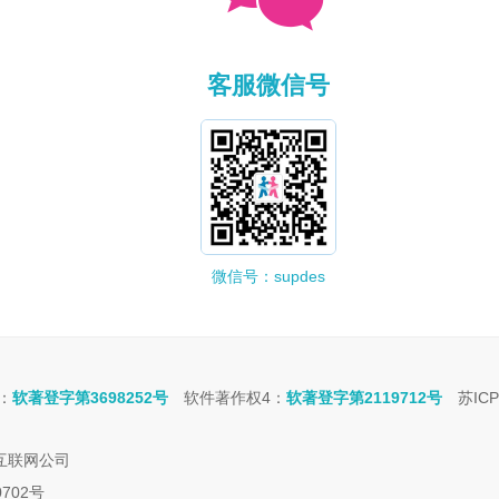
客服微信号
微信号：supdes
：
软著登字第3698252号
软件著作权4：
软著登字第2119712号
苏ICP
e互联网公司
0702号