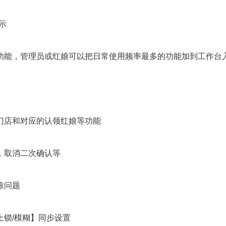
示
功能，管理员或红娘可以把日常使用频率最多的功能加到工作台
门店和对应的认领红娘等功能
，取消二次确认等
除问题
上锁/模糊】同步设置