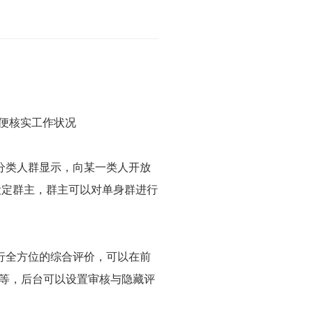
便核实工作状况
分类人群显示，向某一类人开放
设定群主，群主可以对单身群进行
行全方位的综合评价，可以在前
等，后台可以设置审核与隐藏评