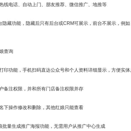
如热线电话、自动上门、朋友推荐、微信推广、地推等
台隐藏功能，隐藏后只有后台或CRM可展示，前台不展示，例
娘查询
键打印功能，手机扫码直达公众号和个人资料详细显示，方便实体
用户备注权限，并和所有门店备注权限并存
己名下操作修改和删除，其他红娘只能查看
娘批量生成推广海报功能，无需用户从推广中心生成